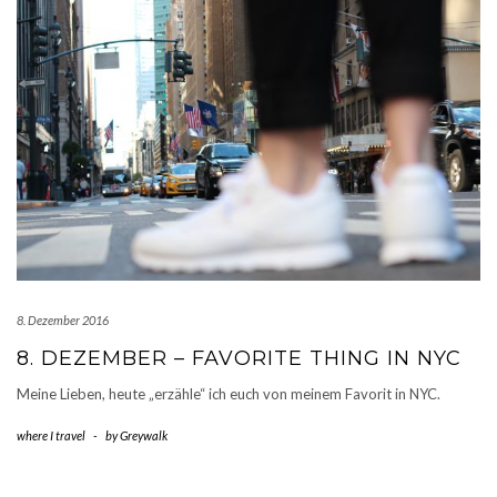
8. Dezember 2016
8. DEZEMBER – FAVORITE THING IN NYC
Meine Lieben, heute „erzähle“ ich euch von meinem Favorit in NYC.
where I travel
-
by
Greywalk