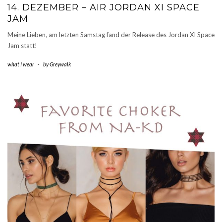
14. DEZEMBER – AIR JORDAN XI SPACE
JAM
Meine Lieben, am letzten Samstag fand der Release des Jordan XI Space
Jam statt!
what I wear
-
by
Greywalk