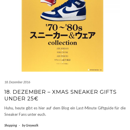
18. Dezember 2016
18. DEZEMBER – XMAS SNEAKER GIFTS
UNDER 25€
Huhu, heute gibt es hier auf dem Blog ein Last-Minute Giftguide für die
Sneaker Fans unter euch.
Shopping
-
by
Greywalk