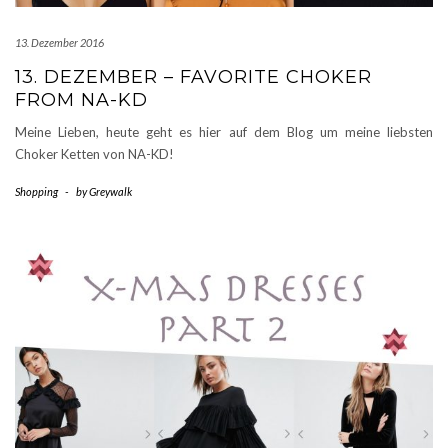
13. Dezember 2016
13. DEZEMBER – FAVORITE CHOKER
FROM NA-KD
Meine Lieben, heute geht es hier auf dem Blog um meine liebsten
Choker Ketten von NA-KD!
Shopping
-
by
Greywalk