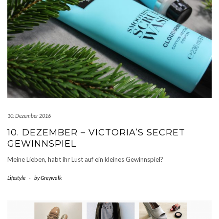
10. Dezember 2016
10. DEZEMBER – VICTORIA’S SECRET
GEWINNSPIEL
Meine Lieben, habt ihr Lust auf ein kleines Gewinnspiel?
Lifestyle
-
by
Greywalk