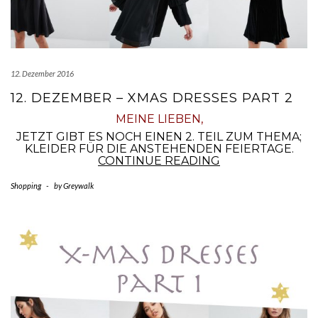
12. Dezember 2016
12. DEZEMBER – XMAS DRESSES PART 2
MEINE LIEBEN,
JETZT GIBT ES NOCH EINEN 2. TEIL ZUM THEMA;
KLEIDER FÜR DIE ANSTEHENDEN FEIERTAGE.
12.
CONTINUE READING
DEZEMBER
–
Shopping
-
by
Greywalk
XMAS
DRESSES
PART
2