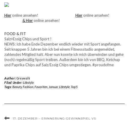
Hier
online ansehen!
Hier
online ansehen!
& Hier
online ansehen!
FOOD & FIT
Salz+Essig Chips und Sport !
NEWS: Ich habe Ende Dezember endlich wieder mit Sport angefangen.
Seit knappen 5 Jahren bin ich bei einem Fitnessstudio angemeldet,
zahlendes Mitglied halt. Aber nun konnte ich mich überwinden und gehe
(noch) regelmäßig Sport treiben. Außerdem bin ich von BBQ, Ketchup
und Paprika Chips auf Salz/Essig Chips umgestiegen. #proudofme
Author:
Greywalk
Filed Under:
Lifestyle
Tags:
Beauty
,
Fashion
,
Favoriten
,
Januar
,
Lifestyle
,
Top5
17. DEZEMBER – ERINNERUNG GEWINNSPIEL VS