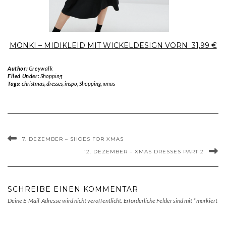
MONKI – MIDIKLEID MIT WICKELDESIGN VORN 31,99 €
Author:
Greywalk
Filed Under:
Shopping
Tags:
christmas
,
dresses
,
inspo
,
Shopping
,
xmas
7. DEZEMBER – SHOES FOR XMAS
12. DEZEMBER – XMAS DRESSES PART 2
SCHREIBE EINEN KOMMENTAR
Deine E-Mail-Adresse wird nicht veröffentlicht.
Erforderliche Felder sind mit
*
markiert