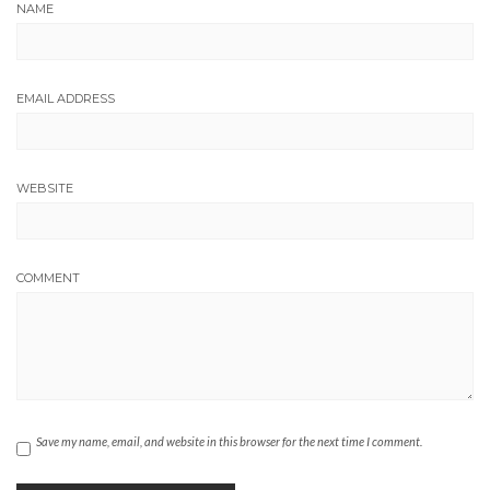
NAME
EMAIL ADDRESS
WEBSITE
COMMENT
Save my name, email, and website in this browser for the next time I comment.