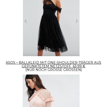
ASOS – BALLKLEID MIT ONE-SHOULDER-TRÄGER AUS
GEPUNKTETEM NETZSTOFF 63,99 €
(NUR NOCH GROSSE GRÖSSEN)