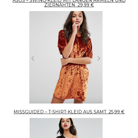
ASOS – SWING-KLEID MIT LANGEN ÄRMELN UND
ZIERNÄHTEN 29,99 €
MISSGUIDED – T-SHIRT-KLEID AUS SAMT 25,99 €