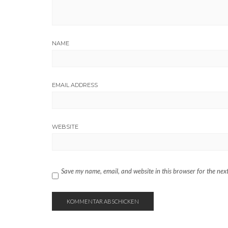
NAME
EMAIL ADDRESS
WEBSITE
Save my name, email, and website in this browser for the nex