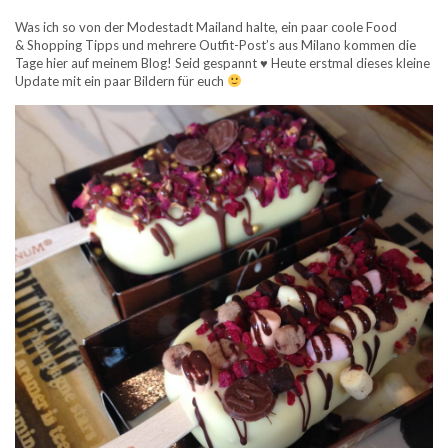
Was ich so von der Modestadt Mailand halte, ein paar coole Food
& Shopping Tipps und mehrere Outfit-Post’s aus Milano kommen die
Tage hier auf meinem Blog! Seid gespannt ♥ Heute erstmal dieses kleine
Update mit ein paar Bildern für euch