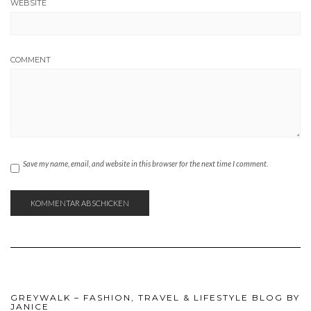
WEBSITE
COMMENT
Save my name, email, and website in this browser for the next time I comment.
GREYWALK – FASHION, TRAVEL & LIFESTYLE BLOG BY
JANICE