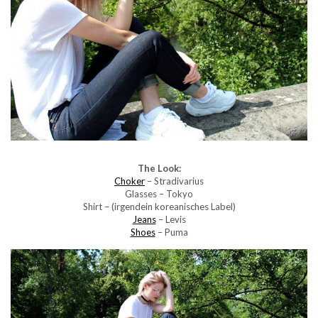
The Look:
Choker
– Stradivarius
Glasses – Tokyo
Shirt – (irgendein koreanisches Label)
Jeans
– Levis
Shoes
– Puma